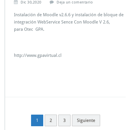
Dic 30,2020
Deja un comentario
Instalación de Moodle v2.6.6 y instalación de bloque de
integración WebService Sence Con Moodle V 2.6,
para Otec GPA.
http://www.gpavirtual.cl
1
2
3
Siguiente