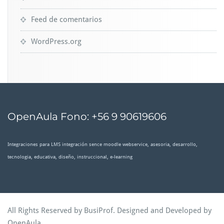
Feed de comentarios
WordPress.org
OpenAula Fono: +56 9 90619606
Integraciones para LMS integración sence moodle webservice, asesoria, desarrollo,
tecnologia, educativa, diseño, instruccional, e-learning
All Rights Reserved by BusiProf. Designed and Developed by
OpenAula
.