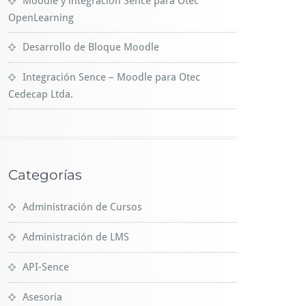
Moodle y integración Sence para Otec
OpenLearning
Desarrollo de Bloque Moodle
Integración Sence – Moodle para Otec
Cedecap Ltda.
Categorías
Administración de Cursos
Administración de LMS
API-Sence
Asesoria