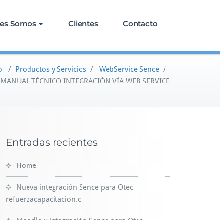
nes Somos
Clientes
Contacto
o
/
Productos y Servicios
/
WebService Sence
/
MANUAL TÉCNICO INTEGRACIÓN VÍA WEB SERVICE
Entradas recientes
Home
Nueva integración Sence para Otec
refuerzacapacitacion.cl