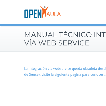
Saltar
al
contenido
MANUAL TÉCNICO IN
VÍA WEB SERVICE
La integración vía webservice queda obsoleta des
de Sence), visite la siguiente pagina para conocer