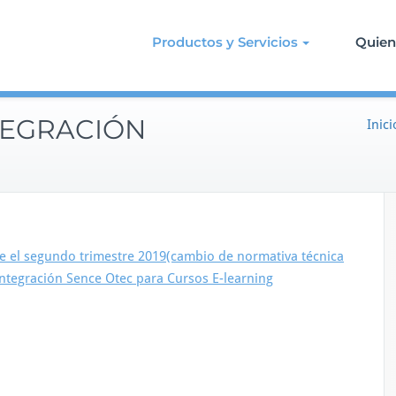
Productos y Servicios
Quie
TEGRACIÓN
Inici
de el segundo trimestre 2019(cambio de normativa técnica
 Integración Sence Otec para Cursos E-learning