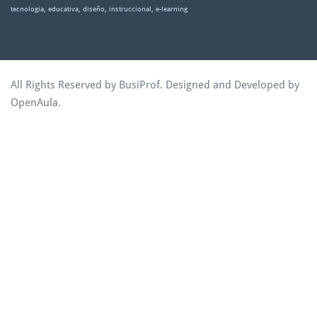
tecnologia, educativa, diseño, instruccional, e-learning
All Rights Reserved by BusiProf. Designed and Developed by
OpenAula
.