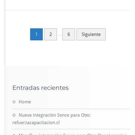
1
2
6
Siguiente
…
Entradas recientes
Home
Nueva integración Sence para Otec
refuerzacapacitacion.cl