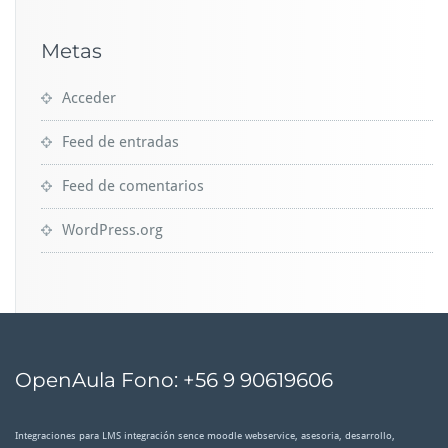
Metas
Acceder
Feed de entradas
Feed de comentarios
WordPress.org
OpenAula Fono: +56 9 90619606
Integraciones para LMS integración sence moodle webservice, asesoria, desarrollo,