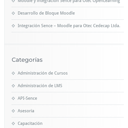
Moodle y integración Sence para Otec OpenLearning
Desarrollo de Bloque Moodle
Integración Sence – Moodle para Otec Cedecap Ltda.
Categorías
Administración de Cursos
Administración de LMS
API-Sence
Asesoria
Capacitación