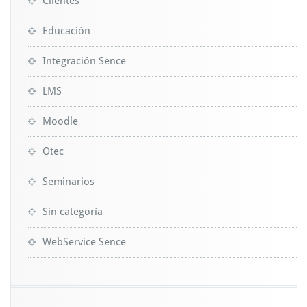
Clientes
Educación
Integración Sence
LMS
Moodle
Otec
Seminarios
Sin categoría
WebService Sence