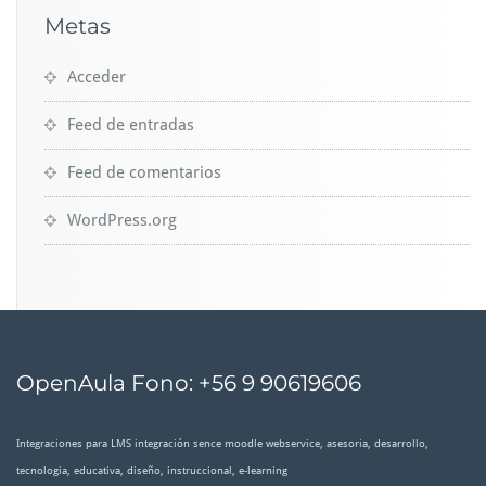
Metas
Acceder
Feed de entradas
Feed de comentarios
WordPress.org
OpenAula Fono: +56 9 90619606
Integraciones para LMS integración sence moodle webservice, asesoria, desarrollo,
tecnologia, educativa, diseño, instruccional, e-learning