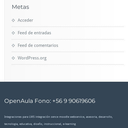
Metas
Acceder
Feed de entradas
Feed de comentarios
WordPress.org
OpenAula Fono: +56 9 90619606
Integraciones para LMS integración sence moodle webservice, asesoria, desarrollo,
tecnologia, educativa, diseño, instruccional, e-learning