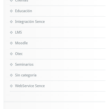
Clientes
Educación
Integración Sence
LMS
Moodle
Otec
Seminarios
Sin categoría
WebService Sence