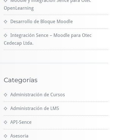
Moodle y integración Sence para Otec
OpenLearning
Desarrollo de Bloque Moodle
Integración Sence – Moodle para Otec
Cedecap Ltda.
Categorías
Administración de Cursos
Administración de LMS
API-Sence
Asesoria