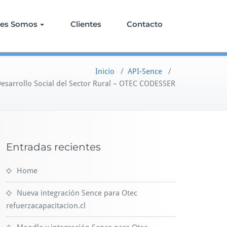
nes Somos
Clientes
Contacto
Inicio
/
API-Sence
/
esarrollo Social del Sector Rural – OTEC CODESSER
Entradas recientes
Home
Nueva integración Sence para Otec
refuerzacapacitacion.cl