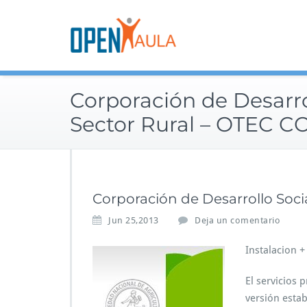
Saltar
al
contenido
Corporación de Desarro
Sector Rural – OTEC 
Corporación de Desarrollo Soc
Jun 25,2013
Deja un comentario
Instalacion 
El servicios 
versión estab