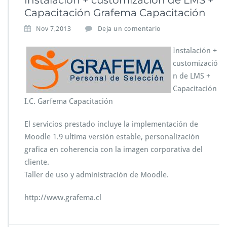
Instalación + customización de LMS +
Capacitación Grafema Capacitación
Nov 7,2013
Deja un comentario
Instalación +
customizació
n de LMS +
Capacitación
I.C. Garfema Capacitación
El servicios prestado incluye la implementación de
Moodle 1.9 ultima versión estable, personalización
grafica en coherencia con la imagen corporativa del
cliente.
Taller de uso y administración de Moodle.
http://www.grafema.cl