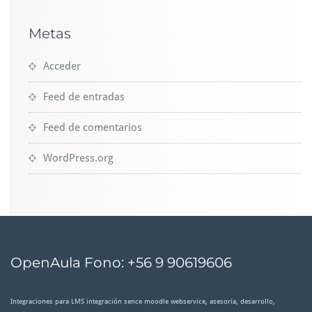
Metas
Acceder
Feed de entradas
Feed de comentarios
WordPress.org
OpenAula Fono: +56 9 90619606
Integraciones para LMS integración sence moodle webservice, asesoria, desarrollo,