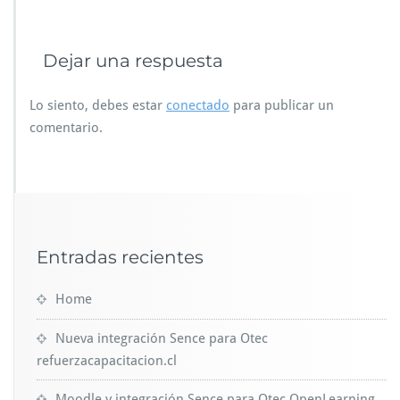
Dejar una respuesta
Lo siento, debes estar
conectado
para publicar un
comentario.
Entradas recientes
Home
Nueva integración Sence para Otec
refuerzacapacitacion.cl
Moodle y integración Sence para Otec OpenLearning