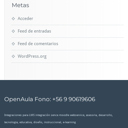
Metas
Acceder
Feed de entradas
Feed de comentarios
WordPress.org
OpenAula Fono: +56 9 90619606
Integraciones para LMS integración sence moodle webservice, asesoria, desarrollo,
tecnologia, educativa, diseño, instruccional, e-learning