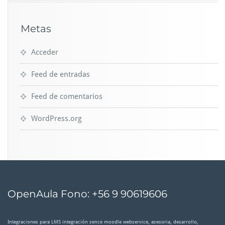
Metas
Acceder
Feed de entradas
Feed de comentarios
WordPress.org
OpenAula Fono: +56 9 90619606
Integraciones para LMS integración sence moodle webservice, asesoria, desarrollo,