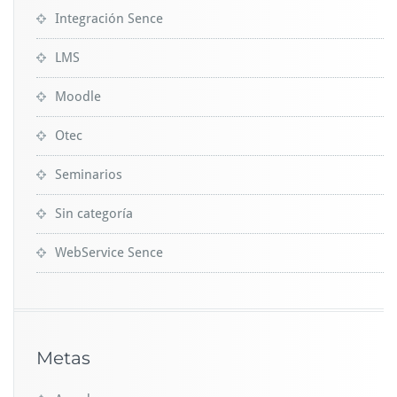
Integración Sence
LMS
Moodle
Otec
Seminarios
Sin categoría
WebService Sence
Metas