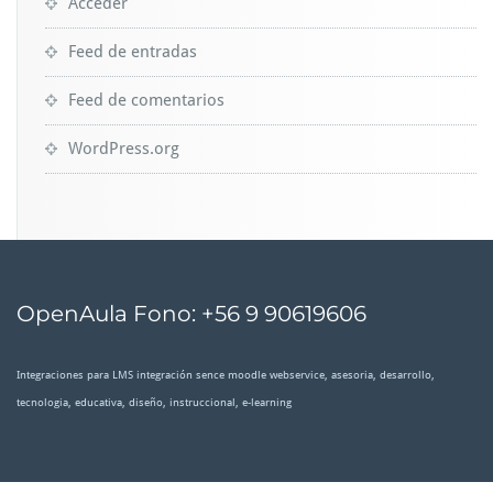
Acceder
Feed de entradas
Feed de comentarios
WordPress.org
OpenAula Fono: +56 9 90619606
Integraciones para LMS integración sence moodle webservice, asesoria, desarrollo,
tecnologia, educativa, diseño, instruccional, e-learning