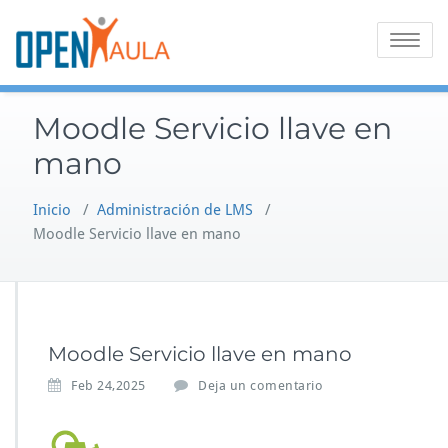
Saltar
al
Alternar
contenido
la
navegaci
Moodle Servicio llave en
mano
Inicio
/
Administración de LMS
/
Moodle Servicio llave en mano
Moodle Servicio llave en mano
Feb 24,2025
Deja un comentario