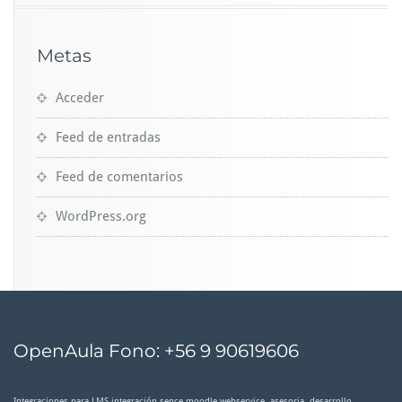
Metas
Acceder
Feed de entradas
Feed de comentarios
WordPress.org
OpenAula Fono: +56 9 90619606
Integraciones para LMS integración sence moodle webservice, asesoria, desarrollo,