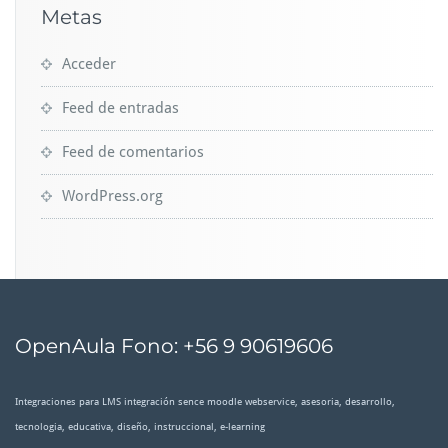
Metas
Acceder
Feed de entradas
Feed de comentarios
WordPress.org
OpenAula Fono: +56 9 90619606
Integraciones para LMS integración sence moodle webservice, asesoria, desarrollo,
tecnologia, educativa, diseño, instruccional, e-learning