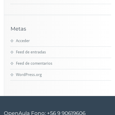
Metas
Acceder
Feed de entradas
Feed de comentarios
WordPress.org
OpenAula Fono: +56 9 90619606